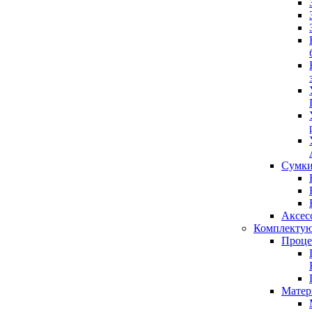
Сумки
Аксес
Комплекту
Проце
Матер