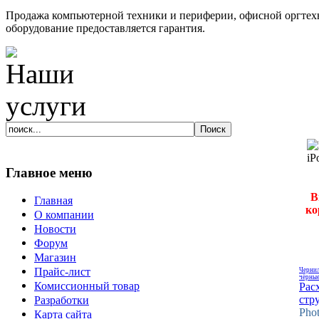
Продажа компьютерной техники и периферии, офисной оргтехн
оборудование предоставляется гарантия.
Главное меню
В
Главная
ко
О компании
Новости
Форум
Магазин
Прайс-лист
Чернил
чёрны
Комиссионный товар
Рас
стр
Разработки
Phot
Карта сайта