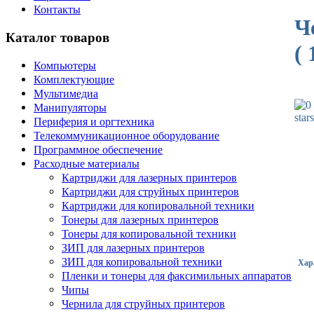
Контакты
Ч
Каталог товаров
( 
Компьютеры
Комплектующие
Мультимедиа
Манипуляторы
Периферия и оргтехника
Телекоммуникационное оборудование
Программное обеспечение
Расходные материалы
Картриджи для лазерных принтеров
Картриджи для струйных принтеров
Картриджи для копировальной техники
Тонеры для лазерных принтеров
Тонеры для копировальной техники
ЗИП для лазерных принтеров
ЗИП для копировальной техники
Хар
Пленки и тонеры для факсимильных аппаратов
Чипы
Чернила для струйных принтеров