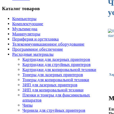
Ч
Каталог товаров
y
Компьютеры
Комплектующие
Мультимедиа
Манипуляторы
Периферия и оргтехника
Телекоммуникационное оборудование
Программное обеспечение
Расходные материалы
Картриджи для лазерных принтеров
Картриджи для струйных принтеров
Картриджи для копировальной техники
Тонеры для лазерных принтеров
Ха
Тонеры для копировальной техники
ЗИП для лазерных принтеров
ЗИП для копировальной техники
Пленки и тонеры для факсимильных
М
аппаратов
Чипы
Ещ
Чернила для струйных принтеров
По