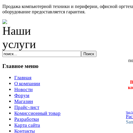
Продажа компьютерной техники и периферии, офисной оргтехн
оборудование предоставляется гарантия.
Главное меню
Главная
В
О компании
ко
Новости
Форум
Магазин
Прайс-лист
Комиссионный товар
Чип S
Рас
Разработки
Sam
Карта сайта
Контакты