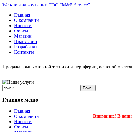
Web-портал компании ТОО “M&B Service”
Главная
О компании
Новости
Форум
Магазин
Прайс-лист
Разработки
Контакты
Продажа компьютерной техники и периферии, офисной оргтехн
Главное меню
Главная
Внимание! В данн
О компании
Новости
Форум