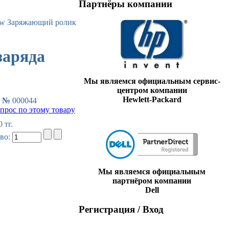
Партнёры компании
Заряжающий ролик
заряда
Мы являемся официальным сервис-
центром компании
Hewlett-Packard
л №
000044
опрос по этому товару
 тг.
во:
Мы являемся официальным
партнёром компании
Dell
Регистрация / Вход