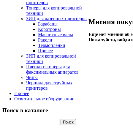
принтеров
Тонеры для копировальной
техники
ЗИП для лазерных принтеров
Мнения поку
Барабаны
Коротроны
Еще нет мнений об э
Магнитные валы
Пожалуйста, войдите
Ракели
Термоплёнки
Прочее
ЗИП для копировальной
техники
Пленки и тонеры для
факсимильных аппаратов
Чипы
Чернила для струйных
принтеров
Прочее
Осветительное оборудование
Поиск в каталоге