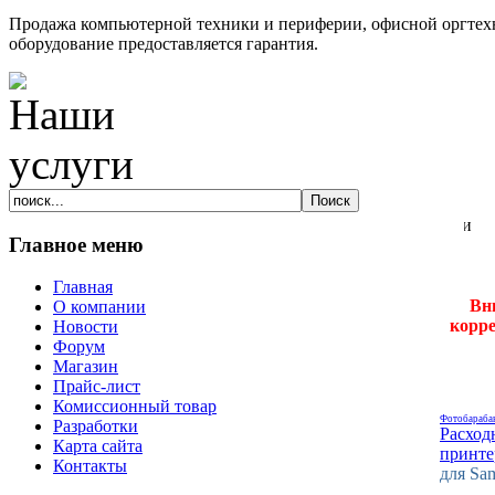
Продажа компьютерной техники и периферии, офисной оргтехн
оборудование предоставляется гарантия.
Главное меню
Главная
Вн
О компании
корре
Новости
Форум
Магазин
Прайс-лист
Комиссионный товар
Фотобарабан
Разработки
Расход
Карта сайта
принте
Контакты
для Sa