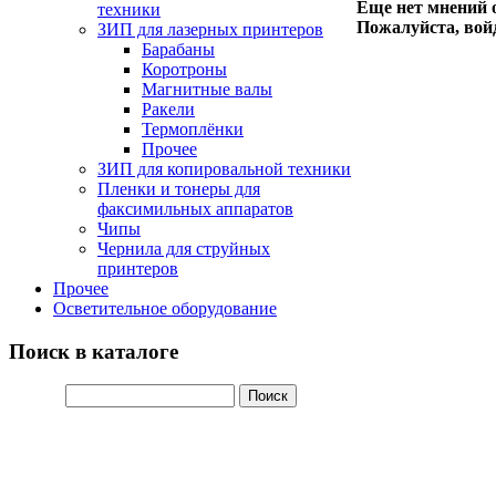
Еще нет мнений о
техники
Пожалуйста, войд
ЗИП для лазерных принтеров
Барабаны
Коротроны
Магнитные валы
Ракели
Термоплёнки
Прочее
ЗИП для копировальной техники
Пленки и тонеры для
факсимильных аппаратов
Чипы
Чернила для струйных
принтеров
Прочее
Осветительное оборудование
Поиск в каталоге