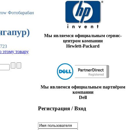
Фотобарабан
нгапур)
Мы являемся официальным сервис-
центром компании
Hewlett-Packard
723
о этому товару
Мы являемся официальным партнёром
компании
Dell
Регистрация / Вход