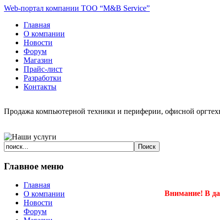
Web-портал компании ТОО “M&B Service”
Главная
О компании
Новости
Форум
Магазин
Прайс-лист
Разработки
Контакты
Продажа компьютерной техники и периферии, офисной оргтехн
Главное меню
Главная
Внимание! В да
О компании
Новости
Форум