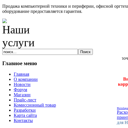
Продажа компьютерной техники и периферии, офисной оргтехн
оборудование предоставляется гарантия.
Главное меню
Главная
Вн
О компании
корр
Новости
Форум
Магазин
Прайс-лист
Комиссионный товар
Фотобара
Разработки
Расх
Карта сайта
прин
Контакты
для H