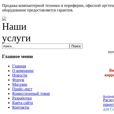
Продажа компьютерной техники и периферии, офисной оргтехн
оборудование предоставляется гарантия.
Главное меню
Главная
Вн
О компании
корр
Новости
Форум
Магазин
Прайс-лист
Комиссионный товар
Фотобараб
Разработки
Расхо
Карта сайта
принт
Контакты
для C