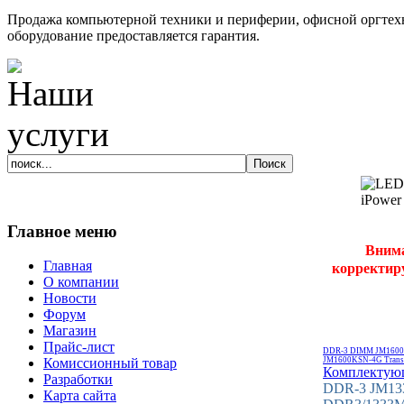
Продажа компьютерной техники и периферии, офисной оргтехн
оборудование предоставляется гарантия.
Главное меню
Внима
Главная
корректиру
О компании
Новости
Форум
Магазин
Прайс-лист
DDR-3 DIMM JM1600
JM1600KSN-4G Trans
Комиссионный товар
Комплектую
Разработки
DDR-3 JM13
Карта сайта