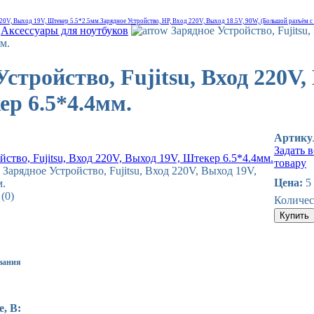
220V, Выход 19V, Штекер 5.5*2.5мм.
Зарядное Устройство, HP, Вход 220V, Выход 18.5V, 90W, (Большой разъём с
Аксессуары для ноутбуков
Зарядное Устройство, Fujitsu
м.
Устройство, Fujitsu, Вход 220V,
ер 6.5*4.4мм.
Артик
Задать 
товару
 Зарядное Устройство, Fujitsu, Вход 220V, Выход 19V,
Цена:
5
м.
(0)
Количес
вания
, В: