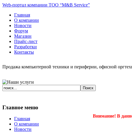
Web-портал компании ТОО “M&B Service”
Главная
О компании
Новости
Форум
Магазин
Прайс-лист
Разработки
Контакты
Продажа компьютерной техники и периферии, офисной оргтехн
Главное меню
Внимание! В данн
Главная
О компании
Новости