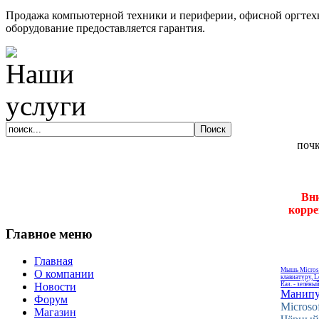
Продажа компьютерной техники и периферии, офисной оргтехн
оборудование предоставляется гарантия.
Вни
корре
Главное меню
Главная
Мышь Microso
О компании
клавиатуру, L
Каз. - зелёны
Новости
Манипу
Форум
Microso
Магазин