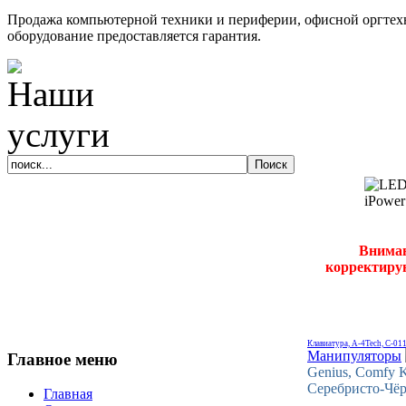
Продажа компьютерной техники и периферии, офисной оргтехн
оборудование предоставляется гарантия.
Вниман
корректирую
Клавиатура, A-4Tech, C-01
Манипуляторы
Главное меню
Genius, Comfy 
Серебристо-Чё
Главная