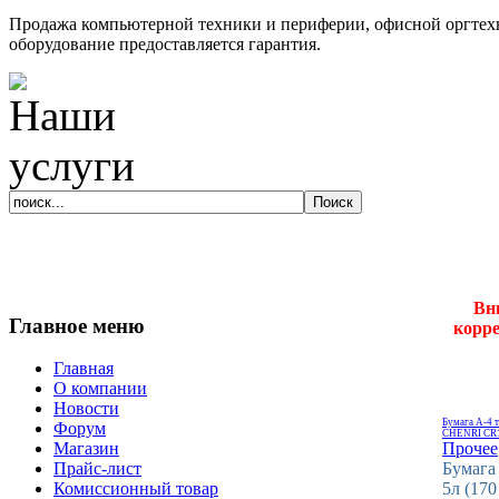
Продажа компьютерной техники и периферии, офисной оргтехн
оборудование предоставляется гарантия.
Вн
Главное меню
корре
Главная
О компании
Новости
Бумага А-4 т
Форум
CHENRI CR12
Прочее
Магазин
Бумага
Прайс-лист
5л (170
Комиссионный товар