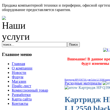
Продажа компьютерной техники и периферии, офисной оргтехн
оборудование предоставляется гарантия.
Главное меню
Внимание! В данное вр
будут изменены
Главная
О компании
Новости
Форум
Картридж HP Q2673A для Color LJ 3500 mage
Магазин
Расходные материалы
Прайс-лист
Картридж HP Q3960
Комиссионный товар
Разработки
Картридж HP
Карта сайта
Контакты
LJ 2550 blac