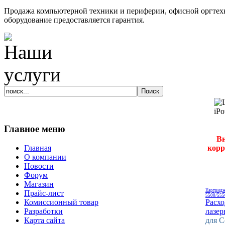
Продажа компьютерной техники и периферии, офисной оргтехн
оборудование предоставляется гарантия.
Главное меню
Вн
корр
Главная
О компании
Новости
Форум
Магазин
Картридж
Прайс-лист
5500/555
Расх
Комиссионный товар
лазе
Разработки
для C
Карта сайта