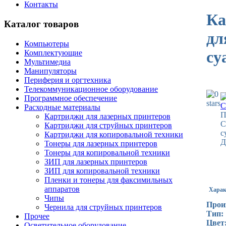
Контакты
Ка
Каталог товаров
дл
Компьютеры
cy
Комплектующие
Мультимедиа
Манипуляторы
Периферия и оргтехника
Телекоммуникационное оборудование
Программное обеспечение
Расходные материалы
П
Картриджи для лазерных принтеров
C
Картриджи для струйных принтеров
c
Картриджи для копировальной техники
Д
Тонеры для лазерных принтеров
Тонеры для копировальной техники
ЗИП для лазерных принтеров
ЗИП для копировальной техники
Пленки и тонеры для факсимильных
аппаратов
Харак
Чипы
Прои
Чернила для струйных принтеров
Тип:
Прочее
Цвет
Осветительное оборудование