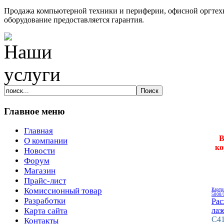
Продажа компьютерной техники и периферии, офисной оргтехн
оборудование предоставляется гарантия.
Главное меню
Главная
В
О компании
ко
Новости
Форум
Магазин
Прайс-лист
Комиссионный товар
Картр
5000/
Разработки
Рас
лаз
Карта сайта
C41
Контакты