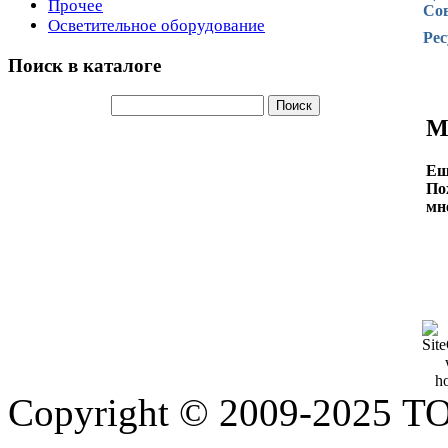
Прочее
Со
Осветительное оборудование
Рес
Поиск в каталоге
М
Ещ
По
мн
Copyright © 2009-2025 Т