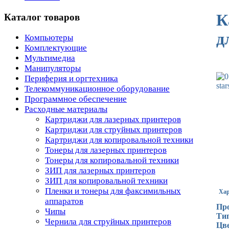
К
Каталог товаров
д
Компьютеры
Комплектующие
Мультимедиа
Манипуляторы
Периферия и оргтехника
Телекоммуникационное оборудование
Программное обеспечение
Расходные материалы
Картриджи для лазерных принтеров
Картриджи для струйных принтеров
Картриджи для копировальной техники
Тонеры для лазерных принтеров
Тонеры для копировальной техники
ЗИП для лазерных принтеров
ЗИП для копировальной техники
Пленки и тонеры для факсимильных
Хар
аппаратов
Про
Чипы
Ти
Чернила для струйных принтеров
Цве