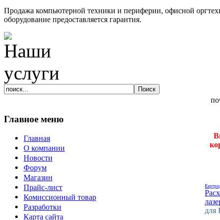
Продажа компьютерной техники и периферии, офисной оргтехн
оборудование предоставляется гарантия.
Главное меню
В
Главная
ко
О компании
Новости
Форум
Магазин
Прайс-лист
Картри
Рас
Комиссионный товар
лаз
Разработки
для
Карта сайта