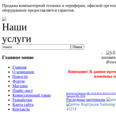
Продажа компьютерной техники и периферии, офисной оргтехн
оборудование предоставляется гарантия.
Главное меню
Главная
Внимание! В данное врем
О компании
изменены (
Новости
Форум
Магазин
Прайс-лист
Картридж Samsung ML-1520/SCX-4016/4116
Комиссионный товар
Samsung ML-1630
Расходные материалы
Разработки
Картридж Samsung
Карта сайта
4521F
Контакты