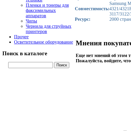
Samsung M
Пленки и тонеры для
Совместимость:
4321/4321F
факсимильных
3117/3122/
аппаратов
Ресурс:
2000 стра
Чипы
Чернила для струйных
принтеров
Прочее
Мнения покупат
Осветительное оборудование
Поиск в каталоге
Еще нет мнений об этом т
Пожалуйста, войдите, что