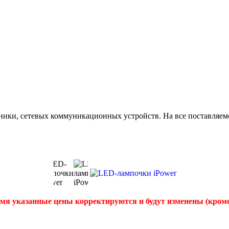
ики, сетевых коммуникационных устройств. На все поставляемо
емя указанные цены корректируются и будут изменены (кром