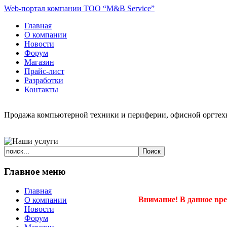
Web-портал компании ТОО “M&B Service”
Главная
О компании
Новости
Форум
Магазин
Прайс-лист
Разработки
Контакты
Продажа компьютерной техники и периферии, офисной оргтехн
Главное меню
Главная
Внимание! В данное вр
О компании
Новости
Форум