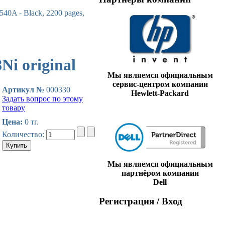
0A - Black, 2200 pages,
i original
Мы являемся официальным
сервис-центром компании
Артикул №
000330
Hewlett-Packard
Задать вопрос по этому
товару
Цена:
0 тг.
Количество:
Мы являемся официальным
партнёром компании
Dell
Регистрация / Вход