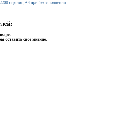
2200 страниц А4 при 5% заполнении
лей:
оваре.
бы оставить свое мнение.