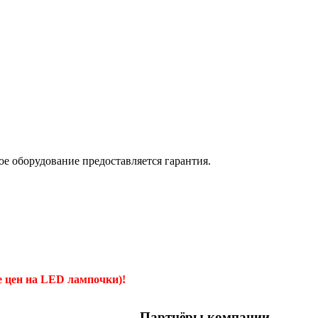
е оборудование предоставляется гарантия.
е цен на LED лампочки)!
Партнёры компании