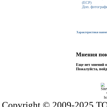
(ECP)
Доп. фотографи
Характеристики наим
Мнения пок
Еще нет мнений о
Пожалуйста, войд
Copyright © 2009-2025 Т