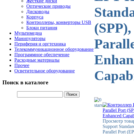
Жесткие диски
Оптические приводы
Standa
Дисководы
Корпуса
Контроллеры, конверторы USB
(SPP)
Блоки питания
Мультимедиа
Манипуляторы
Parall
Периферия и оргтехника
Телекоммуникационное оборудование
Программное обеспечение
Enhan
Расходные материалы
Прочее
Capabi
Осветительное оборудование
Поиск в каталоге
Просмотр товар
Support Standar
Parallel Port (