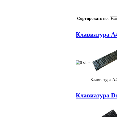
Сортировать по
:
Клавиатура A4
Клавиатура A4
Клавиатура D