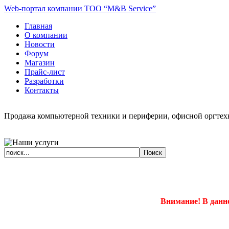
Web-портал компании ТОО “M&B Service”
Главная
О компании
Новости
Форум
Магазин
Прайс-лист
Разработки
Контакты
Продажа компьютерной техники и периферии, офисной оргтехн
Внимание! В данн