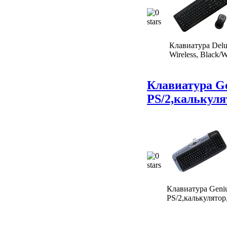
Клавиатура De
Wireless, Black/W
Клавиатура Ge
PS/2,калькулят
Клавиатура Geni
PS/2,калькулятор,