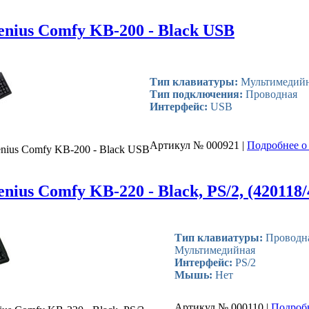
nius Comfy KB-200 - Black USB
Тип клавиатуры:
Мультимедий
Тип подключения:
Проводная
Интерфейс:
USB
Артикул № 000921 |
Подробнее о 
nius Comfy KB-200 - Black USB
ius Comfy KB-220 - Black, PS/2, (420118/
Тип клавиатуры:
Проводна
Мультимедийная
Интерфейс:
PS/2
Мышь:
Нет
Артикул № 000110 |
Подроб