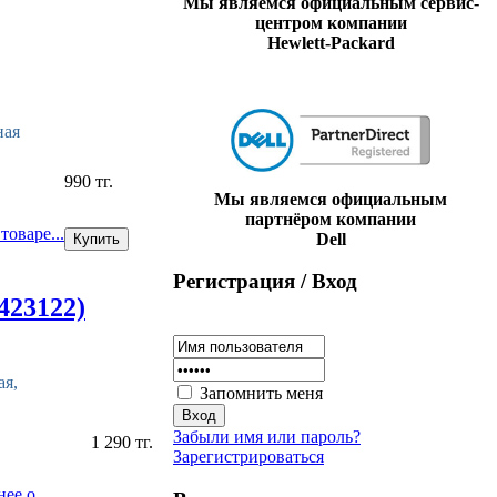
Мы являемся официальным сервис-
центром компании
Hewlett-Packard
ная
990 тг.
Мы являемся официальным
партнёром компании
товаре...
Dell
Регистрация / Вход
423122)
я,
Запомнить меня
Забыли имя или пароль?
1 290 тг.
Зарегистрироваться
нее о