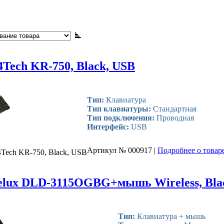
Клавиатуры
Tech KR-750, Black, USB
Тип:
Клавиатура
Тип клавиатуры:
Стандартная
Тип подключения:
Проводная
Интерфейс:
USB
Артикул № 000917 |
Подробнее о товаре
Tech KR-750, Black, USB
elux DLD-3115OGBG+мышь Wireless, Blac
Тип:
Клавиатура + мышь