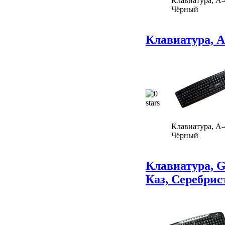
Клавиатура, A-
Чёрный
Клавиатура, A
Клавиатура, A-
Чёрный
Клавиатура, G
Каз, Серебри