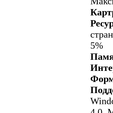
Макс
Карт
Ресу
стран
5%
Памя
Инте
Форм
Подд
Wind
4.0. 