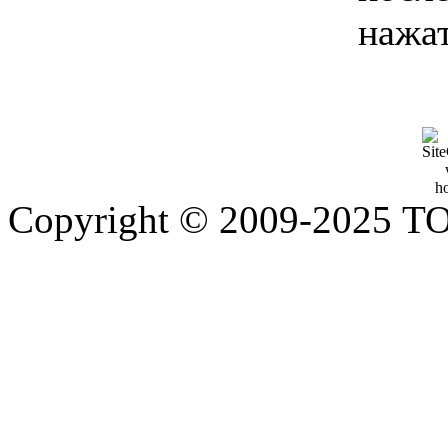
нажа
Copyright © 2009-2025 Т