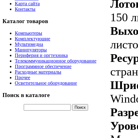
Лото
Карта сайта
Контакты
150 л
Каталог товаров
Выхо
Компьютеры
Комплектующие
лист
Мультимедиа
Манипуляторы
Ресу
Периферия и оргтехника
Телекоммуникационное оборудование
Программное обеспечение
стран
Расходные материалы
Прочее
Шри
Осветительное оборудование
Поиск в каталоге
Wind
Разр
Уров